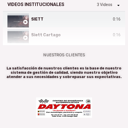
VIDEOS INSTITUCIONALES
3 Videos
SIETT
0:16
Siett Cartago
0:16
VIDEO INSTITUCIONAL ANSV ACTUALIZADO - 2018
0:16
NUESTROS CLIENTES
La satisfacción de nuestros clientes es la base de nuestro
sistema de gestión de calidad, siendo nuestro objetivo
atender a sus necesidades y sobrepasar sus expectativas.