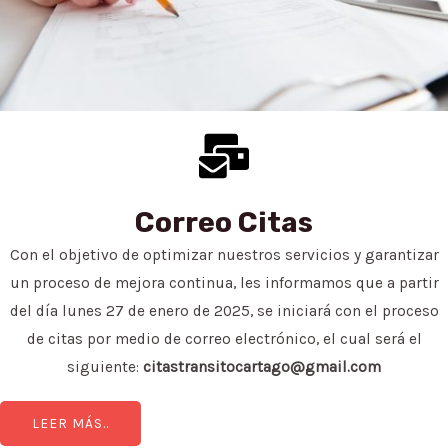
Nuevo horario de atención Siett Cartago
Lunes a Viernes
07:30 a.m - 11:55 am
01:30 p.m - 05:30p.m
LEER MÁS..
Correo Citas
Con el objetivo de optimizar nuestros servicios y garantizar
un proceso de mejora continua, les informamos que a partir
del día lunes 27 de enero de 2025, se iniciará con el proceso
de citas por medio de correo electrónico, el cual será el
siguiente:
citastransitocartago@gmail.com
LEER MÁS..