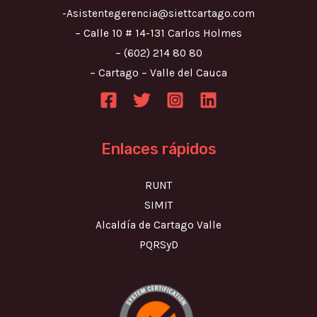
-Asistentegerencia@siettcartago.com
– Calle 10 # 14-131 Carlos Holmes
– (602) 214 80 80
– Cartago – Valle del Cauca
Enlaces rápidos
RUNT
SIMIT
Alcaldía de Cartago Valle
PQRSyD