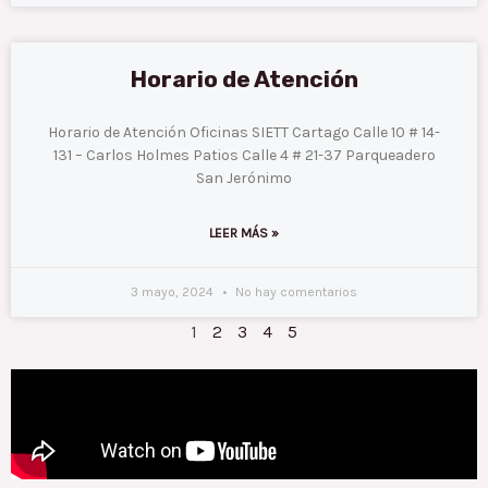
Horario de Atención
Horario de Atención Oficinas SIETT Cartago Calle 10 # 14-
131 – Carlos Holmes Patios Calle 4 # 21-37 Parqueadero
San Jerónimo
LEER MÁS »
3 mayo, 2024
No hay comentarios
1
2
3
4
5