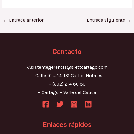
←
Entrada anterior
Entrada siguiente
→
Contacto
-Asistentegerencia@siettcartago.com
– Calle 10 # 14-131 Carlos Holmes
– (602) 214 80 80
– Cartago – Valle del Cauca
Enlaces rápidos