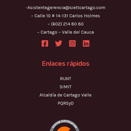
-Asistentegerencia@siettcartago.com
– Calle 10 # 14-131 Carlos Holmes
– (602) 214 80 80
– Cartago – Valle del Cauca
Enlaces rápidos
RUNT
SIMIT
Alcaldía de Cartago Valle
PQRSyD