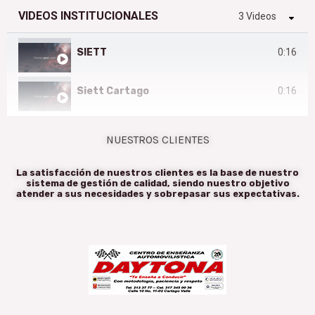
VIDEOS INSTITUCIONALES
3 Videos
SIETT
0:16
Siett Cartago
0:16
VIDEO INSTITUCIONAL ANSV ACTUALIZADO - 2018
0:16
NUESTROS CLIENTES
La satisfacción de nuestros clientes es la base de nuestro
sistema de gestión de calidad, siendo nuestro objetivo
atender a sus necesidades y sobrepasar sus expectativas.