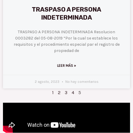
TRASPASO A PERSONA
INDETERMINADA
TRASPASO A PERSONA INDETERMINADA Resolucion
0003282 del 05-08-2019 “Por la cual se establece los
requisitos y el procedimiento especial par el registro de
propiedad de
LEER MÁS »
2 agosto, 2023
No hay comentarios
1
2
3
4
5