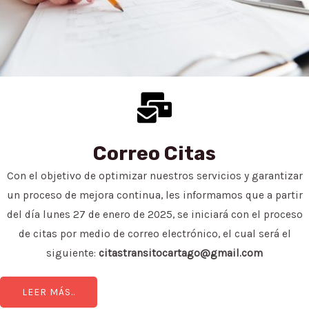
Nuevo horario de atención Siett Cartago
Lunes a Viernes
07:30 a.m - 11:55 am
01:30 p.m - 05:30p.m
LEER MÁS..
Correo Citas
Con el objetivo de optimizar nuestros servicios y garantizar
un proceso de mejora continua, les informamos que a partir
del día lunes 27 de enero de 2025, se iniciará con el proceso
de citas por medio de correo electrónico, el cual será el
siguiente:
citastransitocartago@gmail.com
LEER MÁS..